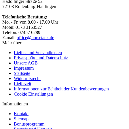
Hadolfinger Straße 52
72108 Rottenburg-Hailfingen
Telefonische Beratung:
Mo. - Fr. von 8.00 - 17.00 Uhr
Mobil: 0173 3153527
Telefon: 07457 6289
E-mail:
office@horsetack.de
Mehr über...
Liefer- und Versandkosten
Privatsphäre und Datenschutz
Unsere AGB
Impressum
Startseite
Widerrufsrecht
Lieferzeit
Informationen zur Echtheit der Kundenbewertungen
Cookie Einstellungen
Informationen
Kontakt
Sitemap
Bonusprogramm