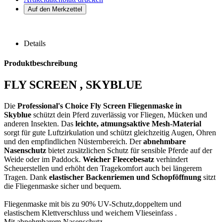
Details
Produktbeschreibung
FLY SCREEN , SKYBLUE
Die
Professional's Choice Fly Screen Fliegenmaske in
Skyblue
schützt dein Pferd zuverlässig vor Fliegen, Mücken und
anderen Insekten. Das
leichte, atmungsaktive Mesh-Material
sorgt für gute Luftzirkulation und schützt gleichzeitig Augen, Ohren
und den empfindlichen Nüsternbereich. Der
abnehmbare
Nasenschutz
bietet zusätzlichen Schutz für sensible Pferde auf der
Weide oder im Paddock.
Weicher Fleecebesatz
verhindert
Scheuerstellen und erhöht den Tragekomfort auch bei längerem
Tragen. Dank
elastischer Backenriemen und Schopföffnung
sitzt
die Fliegenmaske sicher und bequem.
Fliegenmaske mit bis zu 90% UV-Schutz,doppeltem und
elastischem Klettverschluss und weichem Vlieseinfass .
Mit abnehmbarem Nasenschutz .