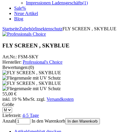
Impressionen Ladensgeschäfts
(1)
Sale%
Neue Artikel
Blog
Startseite
Zubehör
Insektenschutz
FLY SCREEN , SKYBLUE
FLY SCREEN , SKYBLUE
Art.Nr.:
FSM-SKY
Hersteller:
Professional's Choice
Bewertungen:
(0)
55,00 €
inkl. 19 % MwSt. zzgl.
Versandkosten
Größe
Lieferzeit:
4-5 Tage
Anzahl
In den Warenkorb
In den Warenkorb
Artikeldatenblatt drucken