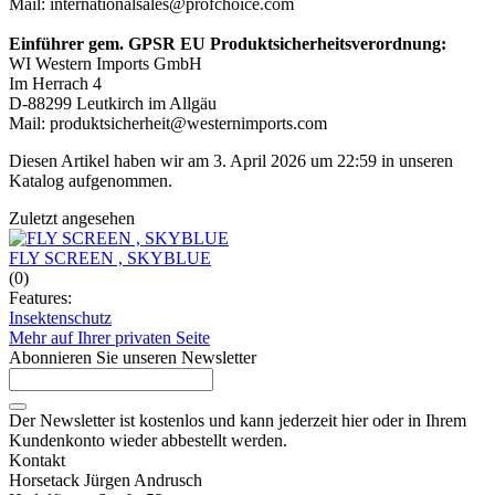
Mail: internationalsales@profchoice.com
Einführer gem. GPSR EU Produktsicherheitsverordnung:
WI Western Imports GmbH
Im Herrach 4
D-88299 Leutkirch im Allgäu
Mail: produktsicherheit@westernimports.com
Diesen Artikel haben wir am 3. April 2026 um 22:59 in unseren
Katalog aufgenommen.
Zuletzt angesehen
FLY SCREEN , SKYBLUE
(0)
Features:
Insektenschutz
Mehr auf Ihrer privaten Seite
Abonnieren Sie unseren Newsletter
Der Newsletter ist kostenlos und kann jederzeit hier oder in Ihrem
Kundenkonto wieder abbestellt werden.
Kontakt
Horsetack Jürgen Andrusch