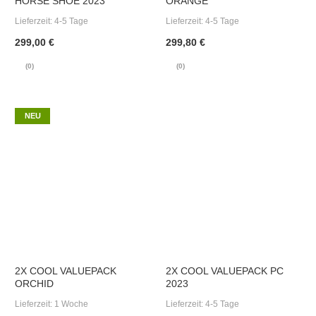
HORSE SHOE 2023
ORANGE
Lieferzeit:
4-5 Tage
Lieferzeit:
4-5 Tage
299,00 €
299,80 €
(0)
(0)
NEU
2X COOL VALUEPACK
2X COOL VALUEPACK PC
ORCHID
2023
Lieferzeit:
1 Woche
Lieferzeit:
4-5 Tage