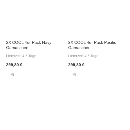
2X COOL 4er Pack Navy
2X COOL 4er Pack Pacific
Gamaschen
Gamaschen
Lieferzeit:
4-5 Tage
Lieferzeit:
4-5 Tage
299,80 €
299,80 €
(0)
(0)