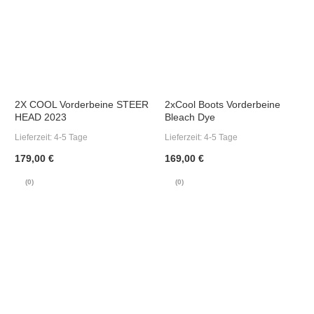
2X COOL Vorderbeine STEER
2xCool Boots Vorderbeine
HEAD 2023
Bleach Dye
Lieferzeit:
4-5 Tage
Lieferzeit:
4-5 Tage
179,00 €
169,00 €
(0)
(0)