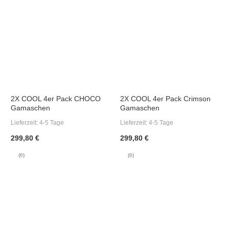
2X COOL 4er Pack CHOCO
2X COOL 4er Pack Crimson
Gamaschen
Gamaschen
Lieferzeit:
4-5 Tage
Lieferzeit:
4-5 Tage
299,80 €
299,80 €
(0)
(0)