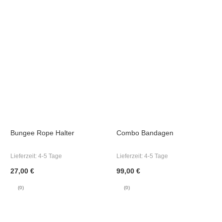
Bungee Rope Halter
Combo Bandagen
Lieferzeit:
4-5 Tage
Lieferzeit:
4-5 Tage
27,00 €
99,00 €
(0)
(0)