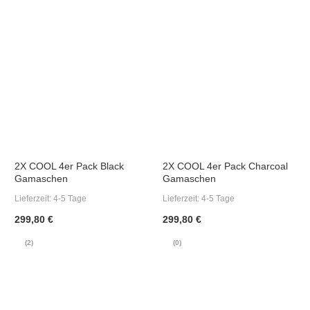
2X COOL 4er Pack Black
2X COOL 4er Pack Charcoal
Gamaschen
Gamaschen
Lieferzeit:
4-5 Tage
Lieferzeit:
4-5 Tage
299,80 €
299,80 €
(2)
(0)