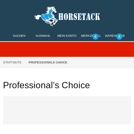
SUCHEN
AUSWAHL
MEIN KONTO
MERKZETTEL
WARENKORB
0
0
STARTSEITE
PROFESSIONALS CHOICE
Professional's Choice