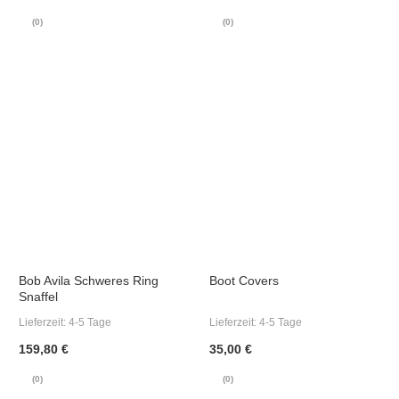
(0)
(0)
Bob Avila Schweres Ring
Boot Covers
Snaffel
Lieferzeit:
4-5 Tage
Lieferzeit:
4-5 Tage
159,80 €
35,00 €
(0)
(0)