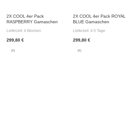
2X COOL 4er Pack
2X COOL 4er Pack ROYAL
RASPBERRY Gamaschen
BLUE Gamaschen
Lieferzeit:
4 Wochen
Lieferzeit:
4-5 Tage
299,80 €
299,80 €
(0)
(0)