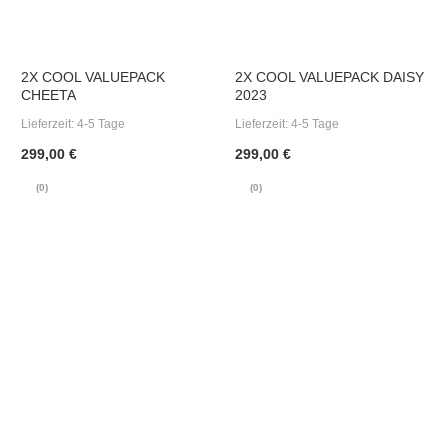
2X COOL VALUEPACK
2X COOL VALUEPACK DAISY
CHEETA
2023
Lieferzeit:
4-5 Tage
Lieferzeit:
4-5 Tage
299,00 €
299,00 €
(0)
(0)