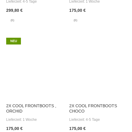
Lieferzeit:
4-5 Tage
Lieferzeit:
1 Woche
299,80 €
175,00 €
(0)
(0)
NEU
2X COOL FRONTBOOTS ,
2X COOL FRONTBOOTS
ORCHID
CHOCO
Lieferzeit:
1 Woche
Lieferzeit:
4-5 Tage
175,00 €
175,00 €