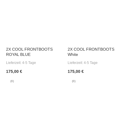
2X COOL FRONTBOOTS
2X COOL FRONTBOOTS
ROYAL BLUE
White
Lieferzeit:
4-5 Tage
Lieferzeit:
4-5 Tage
175,00 €
175,00 €
(0)
(0)