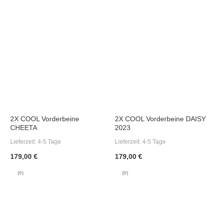
2X COOL Vorderbeine
2X COOL Vorderbeine DAISY
CHEETA
2023
Lieferzeit:
4-5 Tage
Lieferzeit:
4-5 Tage
179,00 €
179,00 €
(0)
(0)