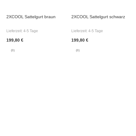
2XCOOL Sattelgurt braun
2XCOOL Sattelgurt schwarz
Lieferzeit:
4-5 Tage
Lieferzeit:
4-5 Tage
199,80 €
199,80 €
(0)
(0)