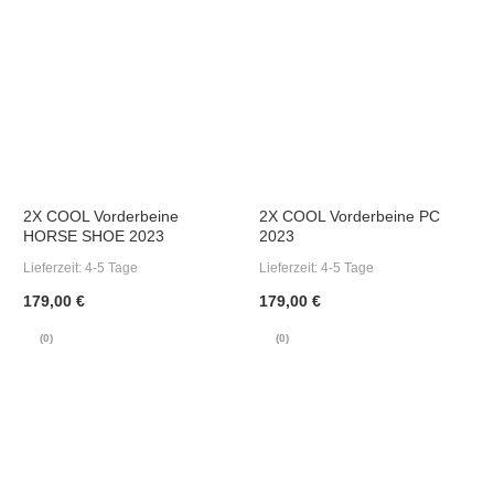
2X COOL Vorderbeine
2X COOL Vorderbeine PC
HORSE SHOE 2023
2023
Lieferzeit:
4-5 Tage
Lieferzeit:
4-5 Tage
179,00 €
179,00 €
(0)
(0)