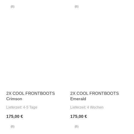
(0)
(0)
2X COOL FRONTBOOTS
2X COOL FRONTBOOTS
Crimson
Emerald
Lieferzeit:
4-5 Tage
Lieferzeit:
4 Wochen
175,00 €
175,00 €
(0)
(0)