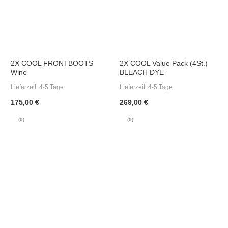
2X COOL FRONTBOOTS
2X COOL Value Pack (4St.)
Wine
BLEACH DYE
Lieferzeit:
4-5 Tage
Lieferzeit:
4-5 Tage
175,00 €
269,00 €
(0)
(0)