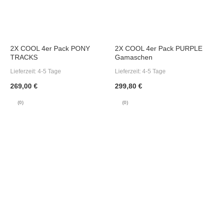
2X COOL 4er Pack PONY
2X COOL 4er Pack PURPLE
TRACKS
Gamaschen
Lieferzeit:
4-5 Tage
Lieferzeit:
4-5 Tage
269,00 €
299,80 €
(0)
(0)