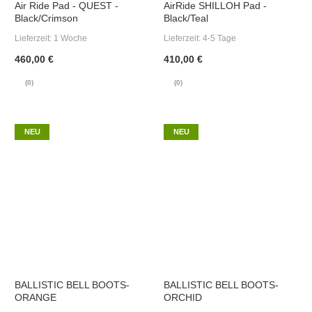
Air Ride Pad - QUEST -
AirRide SHILLOH Pad -
Black/Crimson
Black/Teal
Lieferzeit:
1 Woche
Lieferzeit:
4-5 Tage
460,00 €
410,00 €
(0)
(0)
NEU
NEU
BALLISTIC BELL BOOTS-
BALLISTIC BELL BOOTS-
ORANGE
ORCHID