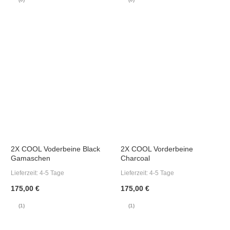
2X COOL Voderbeine Black
2X COOL Vorderbeine
Gamaschen
Charcoal
Lieferzeit:
4-5 Tage
Lieferzeit:
4-5 Tage
175,00 €
175,00 €
(1)
(1)