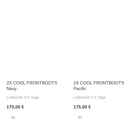
2X COOL FRONTBOOTS
2X COOL FRONTBOOTS
Navy
Pacific
Lieferzeit:
4-5 Tage
Lieferzeit:
4-5 Tage
175,00 €
175,00 €
(0)
(0)