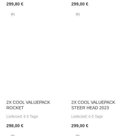
299,80 €
299,00 €
(0)
(0)
2X COOL VALUEPACK
2X COOL VALUEPACK
ROCKET
STEER HEAD 2023
Lieferzeit:
4-5 Tage
Lieferzeit:
4-5 Tage
298,00 €
299,00 €
(0)
(0)