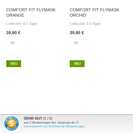
COMFORT FIT FLYMASK
COMFORT FIT FLYMASK
ORANGE
ORCHID
Lieferzeit:
4-5 Tage
Lieferzeit:
4-5 Tage
39,80 €
39,80 €
(0)
(0)
NEU
NEU
SEHR GUT
(5 / 5)
aus
2
Bewertungen bei: shopvote.de ⓘ
Informationen zur Echtheit der Bewertungen
COMFORT FIT FLYMASK
COMFORT FIT FLYMASK