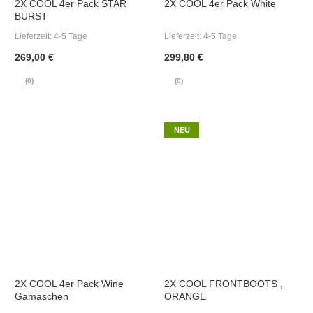
2X COOL 4er Pack STAR
2X COOL 4er Pack White
BURST
Lieferzeit:
4-5 Tage
Lieferzeit:
4-5 Tage
269,00 €
299,80 €
(0)
(0)
NEU
2X COOL 4er Pack Wine
2X COOL FRONTBOOTS ,
Gamaschen
ORANGE