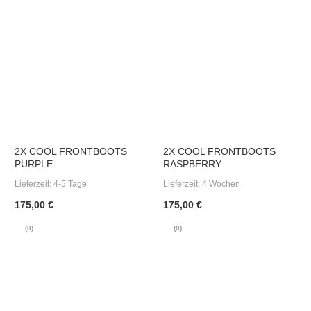
2X COOL FRONTBOOTS
2X COOL FRONTBOOTS
PURPLE
RASPBERRY
Lieferzeit:
4-5 Tage
Lieferzeit:
4 Wochen
175,00 €
175,00 €
(0)
(0)