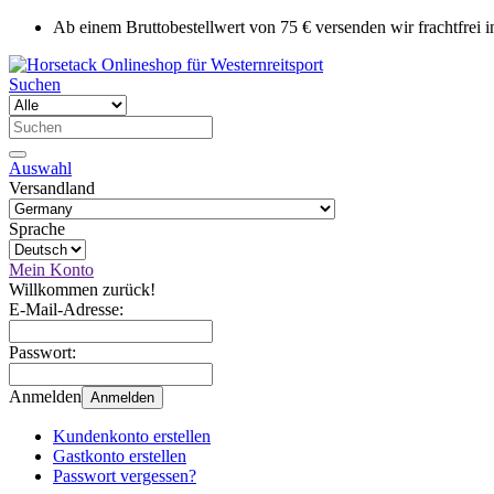
Ab einem Bruttobestellwert von 75 € versenden wir frachtfrei 
Suchen
Auswahl
Versandland
Sprache
Mein Konto
Willkommen zurück!
E-Mail-Adresse:
Passwort:
Anmelden
Anmelden
Kundenkonto erstellen
Gastkonto erstellen
Passwort vergessen?