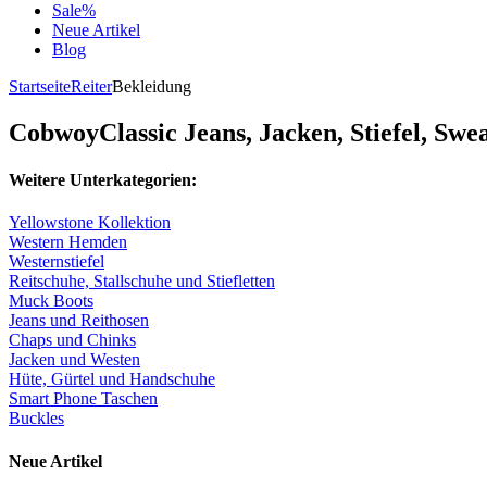
Sale%
Neue Artikel
Blog
Startseite
Reiter
Bekleidung
CobwoyClassic Jeans, Jacken, Stiefel, Swe
Weitere Unterkategorien:
Yellowstone Kollektion
Western Hemden
Westernstiefel
Reitschuhe, Stallschuhe und Stiefletten
Muck Boots
Jeans und Reithosen
Chaps und Chinks
Jacken und Westen
Hüte, Gürtel und Handschuhe
Smart Phone Taschen
Buckles
Neue Artikel