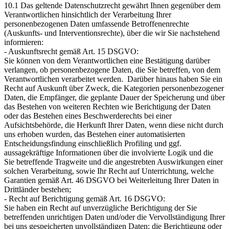
10.1 Das geltende Datenschutzrecht gewährt Ihnen gegenüber dem
Verantwortlichen hinsichtlich der Verarbeitung Ihrer
personenbezogenen Daten umfassende Betroffenenrechte
(Auskunfts- und Interventionsrechte), über die wir Sie nachstehend
informieren:
- Auskunftsrecht gemäß Art. 15 DSGVO:
Sie können von dem Verantwortlichen eine Bestätigung darüber
verlangen, ob personenbezogene Daten, die Sie betreffen, von dem
Verantwortlichen verarbeitet werden. Darüber hinaus haben Sie ein
Recht auf Auskunft über Zweck, die Kategorien personenbezogener
Daten, die Empfänger, die geplante Dauer der Speicherung und über
das Bestehen von weiteren Rechten wie Berichtigung der Daten
oder das Bestehen eines Beschwerderechts bei einer
Aufsichtsbehörde, die Herkunft Ihrer Daten, wenn diese nicht durch
uns erhoben wurden, das Bestehen einer automatisierten
Entscheidungsfindung einschließlich Profiling und ggf.
aussagekräftige Informationen über die involvierte Logik und die
Sie betreffende Tragweite und die angestrebten Auswirkungen einer
solchen Verarbeitung, sowie Ihr Recht auf Unterrichtung, welche
Garantien gemäß Art. 46 DSGVO bei Weiterleitung Ihrer Daten in
Drittländer bestehen;
- Recht auf Berichtigung gemäß Art. 16 DSGVO:
Sie haben ein Recht auf unverzügliche Berichtigung der Sie
betreffenden unrichtigen Daten und/oder die Vervollständigung Ihrer
bei uns gespeicherten unvollständigen Daten; die Berichtigung oder