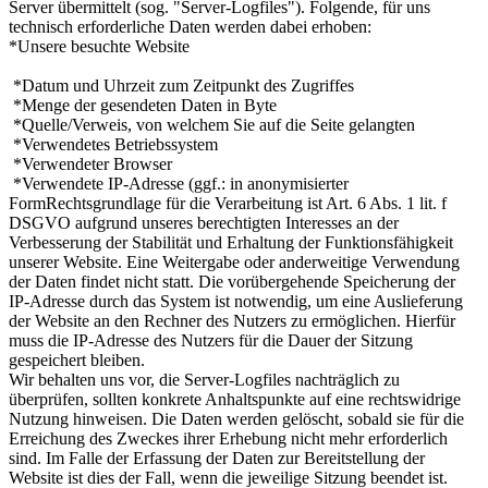
Server übermittelt (sog. "Server-Logfiles"). Folgende, für uns
technisch erforderliche Daten werden dabei erhoben:
*Unsere besuchte Website
*Datum und Uhrzeit zum Zeitpunkt des Zugriffes
*Menge der gesendeten Daten in Byte
*Quelle/Verweis, von welchem Sie auf die Seite gelangten
*Verwendetes Betriebssystem
*Verwendeter Browser
*Verwendete IP-Adresse (ggf.: in anonymisierter
FormRechtsgrundlage für die Verarbeitung ist Art. 6 Abs. 1 lit. f
DSGVO aufgrund unseres berechtigten Interesses an der
Verbesserung der Stabilität und Erhaltung der Funktionsfähigkeit
unserer Website. Eine Weitergabe oder anderweitige Verwendung
der Daten findet nicht statt. Die vorübergehende Speicherung der
IP-Adresse durch das System ist notwendig, um eine Auslieferung
der Website an den Rechner des Nutzers zu ermöglichen. Hierfür
muss die IP-Adresse des Nutzers für die Dauer der Sitzung
gespeichert bleiben.
Wir behalten uns vor, die Server-Logfiles nachträglich zu
überprüfen, sollten konkrete Anhaltspunkte auf eine rechtswidrige
Nutzung hinweisen. Die Daten werden gelöscht, sobald sie für die
Erreichung des Zweckes ihrer Erhebung nicht mehr erforderlich
sind. Im Falle der Erfassung der Daten zur Bereitstellung der
Website ist dies der Fall, wenn die jeweilige Sitzung beendet ist.