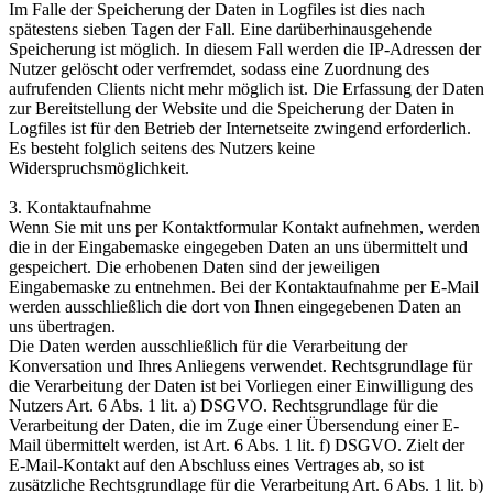
Im Falle der Speicherung der Daten in Logfiles ist dies nach
spätestens sieben Tagen der Fall. Eine darüberhinausgehende
Speicherung ist möglich. In diesem Fall werden die IP-Adressen der
Nutzer gelöscht oder verfremdet, sodass eine Zuordnung des
aufrufenden Clients nicht mehr möglich ist. Die Erfassung der Daten
zur Bereitstellung der Website und die Speicherung der Daten in
Logfiles ist für den Betrieb der Internetseite zwingend erforderlich.
Es besteht folglich seitens des Nutzers keine
Widerspruchsmöglichkeit.
3. Kontaktaufnahme
Wenn Sie mit uns per Kontaktformular Kontakt aufnehmen, werden
die in der Eingabemaske eingegeben Daten an uns übermittelt und
gespeichert. Die erhobenen Daten sind der jeweiligen
Eingabemaske zu entnehmen. Bei der Kontaktaufnahme per E-Mail
werden ausschließlich die dort von Ihnen eingegebenen Daten an
uns übertragen.
Die Daten werden ausschließlich für die Verarbeitung der
Konversation und Ihres Anliegens verwendet. Rechtsgrundlage für
die Verarbeitung der Daten ist bei Vorliegen einer Einwilligung des
Nutzers Art. 6 Abs. 1 lit. a) DSGVO. Rechtsgrundlage für die
Verarbeitung der Daten, die im Zuge einer Übersendung einer E-
Mail übermittelt werden, ist Art. 6 Abs. 1 lit. f) DSGVO. Zielt der
E-Mail-Kontakt auf den Abschluss eines Vertrages ab, so ist
zusätzliche Rechtsgrundlage für die Verarbeitung Art. 6 Abs. 1 lit. b)