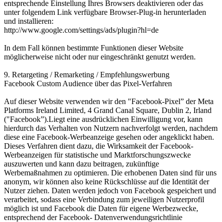
entsprechende Einstellung Ihres Browsers deaktivieren oder das
unter folgendem Link verfügbare Browser-Plug-in herunterladen
und installieren:
http://www.google.com/settings/ads/plugin?hl=de
In dem Fall können bestimmte Funktionen dieser Website
möglicherweise nicht oder nur eingeschränkt genutzt werden.
9. Retargeting / Remarketing / Empfehlungswerbung
Facebook Custom Audience über das Pixel-Verfahren
Auf dieser Website verwenden wir den "Facebook-Pixel” der Meta
Platforms Ireland Limited, 4 Grand Canal Square, Dublin 2, Irland
("Facebook”).Liegt eine ausdrücklichen Einwilligung vor, kann
hierdurch das Verhalten von Nutzern nachverfolgt werden, nachdem
diese eine Facebook-Werbeanzeige gesehen oder angeklickt haben.
Dieses Verfahren dient dazu, die Wirksamkeit der Facebook-
Werbeanzeigen für statistische und Marktforschungszwecke
auszuwerten und kann dazu beitragen, zukünftige
Werbemaßnahmen zu optimieren. Die erhobenen Daten sind für uns
anonym, wir können also keine Rückschlüsse auf die Identität der
Nutzer ziehen. Daten werden jedoch von Facebook gespeichert und
verarbeitet, sodass eine Verbindung zum jeweiligen Nutzerprofil
möglich ist und Facebook die Daten für eigene Werbezwecke,
entsprechend der Facebook- Datenverwendungsrichtlinie