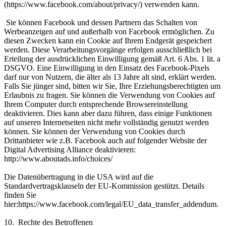
(https://www.facebook.com/about/privacy/) verwenden kann.
Sie können Facebook und dessen Partnern das Schalten von
Werbeanzeigen auf und außerhalb von Facebook ermöglichen. Zu
diesen Zwecken kann ein Cookie auf Ihrem Endgerät gespeichert
werden. Diese Verarbeitungsvorgänge erfolgen ausschließlich bei
Erteilung der ausdrücklichen Einwilligung gemäß Art. 6 Abs. 1 lit. a
DSGVO. Eine Einwilligung in den Einsatz des Facebook-Pixels
darf nur von Nutzern, die älter als 13 Jahre alt sind, erklärt werden.
Falls Sie jünger sind, bitten wir Sie, Ihre Erziehungsberechtigten um
Erlaubnis zu fragen. Sie können die Verwendung von Cookies auf
Ihrem Computer durch entsprechende Browsereinstellung
deaktivieren. Dies kann aber dazu führen, dass einige Funktionen
auf unseren Internetseiten nicht mehr vollständig genutzt werden
können. Sie können der Verwendung von Cookies durch
Drittanbieter wie z.B. Facebook auch auf folgender Website der
Digital Advertising Alliance deaktivieren:
http://www.aboutads.info/choices/
Die Datenübertragung in die USA wird auf die
Standardvertragsklauseln der EU-Kommission gestützt. Details
finden Sie
hier:https://www.facebook.com/legal/EU_data_transfer_addendum.
10. Rechte des Betroffenen