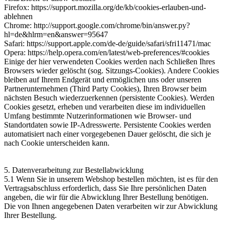
Firefox: https://support.mozilla.org/de/kb/cookies-erlauben-und-
ablehnen
Chrome: http://support.google.com/chrome/bin/answer.py?
hl=de&hlrm=en&answer=95647
Safari: https://support.apple.com/de-de/guide/safari/sfri11471/mac
Opera: https://help.opera.com/en/latest/web-preferences/#cookies
Einige der hier verwendeten Cookies werden nach Schließen Ihres
Browsers wieder gelöscht (sog. Sitzungs-Cookies). Andere Cookies
bleiben auf Ihrem Endgerät und ermöglichen uns oder unseren
Partnerunternehmen (Third Party Cookies), Ihren Browser beim
nächsten Besuch wiederzuerkennen (persistente Cookies). Werden
Cookies gesetzt, erheben und verarbeiten diese im individuellen
Umfang bestimmte Nutzerinformationen wie Browser- und
Standortdaten sowie IP-Adresswerte. Persistente Cookies werden
automatisiert nach einer vorgegebenen Dauer gelöscht, die sich je
nach Cookie unterscheiden kann.
5. Datenverarbeitung zur Bestellabwicklung
5.1 Wenn Sie in unserem Webshop bestellen möchten, ist es für den
Vertragsabschluss erforderlich, dass Sie Ihre persönlichen Daten
angeben, die wir für die Abwicklung Ihrer Bestellung benötigen.
Die von Ihnen angegebenen Daten verarbeiten wir zur Abwicklung
Ihrer Bestellung.