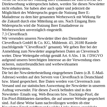
Direktwerbung widersprochen haben, werden Sie diesen Newsletter
nicht erhalten. Sie haben aber auch später und jederzeit die
Möglichkeit des Widerspruchs gegen die Nutzung Ihrer E-
Mailadresse zu dem hier genannten Werbezweck mit Wirkung für
die Zukunft durch eine Mitteilung an uns. Nach Eingang Ihres
Widerspruchs wird die Nutzung Ihrer Emailadresse zu
Werbezwecken unverzüglich eingestellt.
7.3 CleverReach
Wir versenden unseren Newsletter über den Dienstleister
CleverReach GmbH & Co. KG, Mühlenstr. 43, 26180 Rastede
(nachfolgende "CleverReach" genannt). Wir geben Ihre bei der
Anmeldung zum Newsletter angegebenen Daten an Cleverreach
weiter. Diese Weitergabe erfolgt gemäß Art. 6 Abs. 1 lit. f DSGVO
aufgrund unseres berechtigten Interesse an der Verwendung eines
sicheren, nutzerfreundlichen und werbewirksamen
Newslettersystems.
Die bei der Newsletterbestellung eingegebenen Daten (z.B. E-Mail-
Adresse) werden auf den Servern von CleverReach in Deutschland
bzw. Irland gespeichert. Ihre Daten werden von Cleverreach zum
Versand und zur statistischen Auswertung der Newsletter in unserem
Auftrag verwendet. Für diesen Zweck befinden sind in den
Newsletter- Emails sog. Web-Beacons bzw. Trackings-Pixel, die
Ein-Pixel-Bilddateien darstellen, die auf unserer Website gespeichert
sind. Auf diese Weise kann nachvollzogen werden ob eine