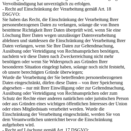
Vervollständigung hat unverzüglich zu erfolgen.
- Recht auf Einschränkung der Verarbeitung gemäß Art. 18
DSGVO:
Sie haben das Recht, die Einschränkung der Verarbeitung Ihrer
personenbezogenen Daten zu verlangen, solange die von Ihnen
bestrittene Richtigkeit Ihrer Daten überprüft wird, wenn Sie eine
Löschung Ihrer Daten wegen unzulässiger Datenverarbeitung
ablehnen und stattdessen die Einschränkung der Verarbeitung Ihrer
Daten verlangen, wenn Sie Ihre Daten zur Geltendmachung,
Ausübung oder Verteidigung von Rechtsansprüchen benötigen,
nachdem wir diese Daten nach Zweckerreichung nicht mehr
benötigen oder wenn Sie Widerspruch aus Gründen Ihrer
besonderen Situation eingelegt haben, solange noch nicht feststeht,
ob unsere berechtigten Gründe überwiegen;
Wurde die Verarbeitung der Sie betreffenden personenbezogenen
Daten eingeschränkt, dürfen diese Daten – von ihrer Speicherung
abgesehen – nur mit Ihrer Einwilligung oder zur Geltendmachung,
Ausübung oder Verteidigung von Rechtsansprüchen oder zum
Schutz der Rechte einer anderen natürlichen oder juristischen Person
oder aus Gründen eines wichtigen öffentlichen Interesses der Union
oder eines Mitgliedstaats verarbeitet werden. Wurde die
Einschränkung der Verarbeitung eingeschränkt, werden Sie von
dem Verantwortlichen unterrichtet bevor die Einschränkung
aufgehoben wird.
- Recht auf Löschung gemäß Art. 17 DSGVO: