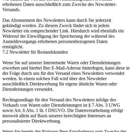
erhobenen Daten ausschließlich zum Zwecke des Newsletter-
Versands.
Das Abonnement des Newsletters kann durch Sie jederzeit
gekündigt werden. Zu diesem Zweck findet sich in jedem
Newsletter ein entsprechender Link. Hierdurch wird ebenfalls ein
Widerruf der Einwilligung der Speicherung der während des
Anmeldevorgangs erhobenen personenbezogenen Daten
ermöglicht.
7.2 Newsletter für Bestandskunden
Wenn Sie auf unserer Internetseite Waren oder Dienstleistungen
erwerben und hierbei Ihre E-Mail-Adresse hinterlegen, kann diese in
der Folge durch uns für den Versand eines Newsletters verwendet
werden. In einem solchen Fall wird über den Newsletter
ausschließlich Direktwerbung für eigene ähnliche Waren oder
Dienstleistungen versendet.
Rechtsgrundlage für den Versand des Newsletters infolge des
Verkaufs von Waren oder Dienstleistungen ist § 7 Abs. 3 UWG
sowie Art. 6 Abs. 1 lit. f DSGVO. Die Datenverarbeitung erfolgt
insoweit allein auf Basis unseres berechtigten Interesses an
personalisierter Direktwerbung.
Wenn Sie bereits der Nutzung Ihrer Emailadresse zum Zwecke der