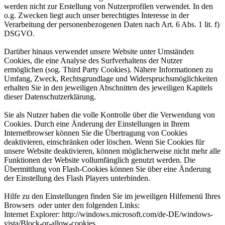
werden nicht zur Erstellung von Nutzerprofilen verwendet. In den
o.g. Zwecken liegt auch unser berechtigtes Interesse in der
Verarbeitung der personenbezogenen Daten nach Art. 6 Abs. 1 lit. f)
DSGVO.
Darüber hinaus verwendet unsere Website unter Umständen
Cookies, die eine Analyse des Surfverhaltens der Nutzer
ermöglichen (sog. Third Party Cookies). Nähere Informationen zu
Umfang, Zweck, Rechtsgrundlage und Widerspruchsmöglichkeiten
erhalten Sie in den jeweiligen Abschnitten des jeweiligen Kapitels
dieser Datenschutzerklärung.
Sie als Nutzer haben die volle Kontrolle über die Verwendung von
Cookies. Durch eine Änderung der Einstellungen in Ihrem
Internetbrowser können Sie die Übertragung von Cookies
deaktivieren, einschränken oder löschen. Wenn Sie Cookies für
unsere Website deaktivieren, können möglicherweise nicht mehr alle
Funktionen der Website vollumfänglich genutzt werden. Die
Übermittlung von Flash-Cookies können Sie über eine Änderung
der Einstellung des Flash Players unterbinden.
Hilfe zu den Einstellungen finden Sie im jeweiligen Hilfemenü Ihres
Browsers oder unter den folgenden Links:
Internet Explorer: http://windows.microsoft.com/de-DE/windows-
vista/Block-or-allow-cookies