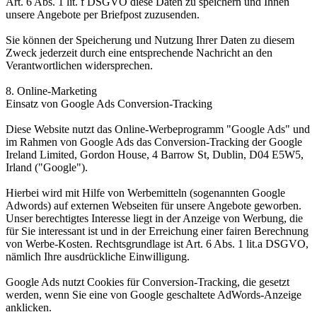
Art. 6 Abs. 1 lit. f DSGVO diese Daten zu speichern und Ihnen
unsere Angebote per Briefpost zuzusenden.
Sie können der Speicherung und Nutzung Ihrer Daten zu diesem
Zweck jederzeit durch eine entsprechende Nachricht an den
Verantwortlichen widersprechen.
8. Online-Marketing
Einsatz von Google Ads Conversion-Tracking
Diese Website nutzt das Online-Werbeprogramm "Google Ads" und
im Rahmen von Google Ads das Conversion-Tracking der Google
Ireland Limited, Gordon House, 4 Barrow St, Dublin, D04 E5W5,
Irland ("Google").
Hierbei wird mit Hilfe von Werbemitteln (sogenannten Google
Adwords) auf externen Webseiten für unsere Angebote geworben.
Unser berechtigtes Interesse liegt in der Anzeige von Werbung, die
für Sie interessant ist und in der Erreichung einer fairen Berechnung
von Werbe-Kosten. Rechtsgrundlage ist Art. 6 Abs. 1 lit.a DSGVO,
nämlich Ihre ausdrückliche Einwilligung.
Google Ads nutzt Cookies für Conversion-Tracking, die gesetzt
werden, wenn Sie eine von Google geschaltete AdWords-Anzeige
anklicken.