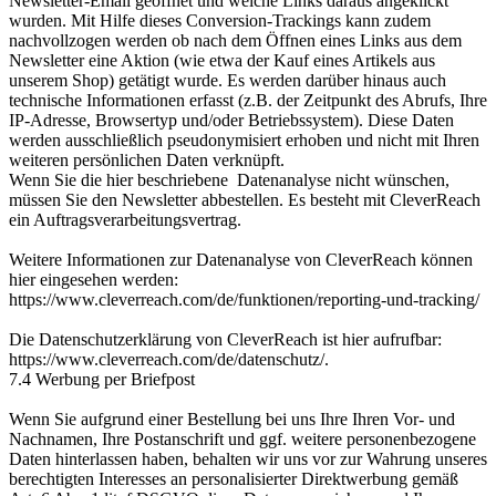
Newsletter-Email geöffnet und welche Links daraus angeklickt
wurden. Mit Hilfe dieses Conversion-Trackings kann zudem
nachvollzogen werden ob nach dem Öffnen eines Links aus dem
Newsletter eine Aktion (wie etwa der Kauf eines Artikels aus
unserem Shop) getätigt wurde. Es werden darüber hinaus auch
technische Informationen erfasst (z.B. der Zeitpunkt des Abrufs, Ihre
IP-Adresse, Browsertyp und/oder Betriebssystem). Diese Daten
werden ausschließlich pseudonymisiert erhoben und nicht mit Ihren
weiteren persönlichen Daten verknüpft.
Wenn Sie die hier beschriebene Datenanalyse nicht wünschen,
müssen Sie den Newsletter abbestellen. Es besteht mit CleverReach
ein Auftragsverarbeitungsvertrag.
Weitere Informationen zur Datenanalyse von CleverReach können
hier eingesehen werden:
https://www.cleverreach.com/de/funktionen/reporting-und-tracking/
Die Datenschutzerklärung von CleverReach ist hier aufrufbar:
https://www.cleverreach.com/de/datenschutz/.
7.4 Werbung per Briefpost
Wenn Sie aufgrund einer Bestellung bei uns Ihre Ihren Vor- und
Nachnamen, Ihre Postanschrift und ggf. weitere personenbezogene
Daten hinterlassen haben, behalten wir uns vor zur Wahrung unseres
berechtigten Interesses an personalisierter Direktwerbung gemäß