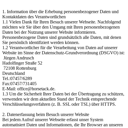
1. Information über die Erhebung personenbezogener Daten und
Kontaktdaten des Verantwortlichen
1.1 Vielen Dank für Ihren Besuch unserer Webseite. Nachfolgend
möchten wir Sie über den Umgang mit Ihren personenbezogenen
Daten bei der Nutzung unserer Website informieren.
Personenbezogene Daten sind grundsätzlich alle Daten, mit denen
Sie persönlich identifiziert werden können.
1.2 Verantwortlicher für die Verarbeitung von Daten auf unserer
Website im Sinne der Datenschutz-Grundverordnung (DSGVO) ist:
Jürgen Andrusch
Hadolfinger Straße 52
72108 Rottenburg
Deutschland
Tel.:07457/6289
Fax:07457/731405
E-Mail: office@horsetack.de.
1.3 Um die Sicherheit Ihrer Daten bei der Übertragung zu schützen,
verwenden wir dem aktuellen Stand der Technik entsprechende
Verschlüsselungsverfahren (z. B. SSL oder TSL) über HTTPS.
2. Datenerfassung beim Besuch unserer Website
Bei jedem Aufruf unserer Webseite erfasst unser System
automatisiert Daten und Informationen, die Ihr Browser an unseren