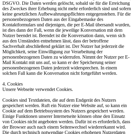
DSGVO. Die Daten werden gelöscht, sobald sie für die Erreichung
des Zweckes ihrer Erhebung nicht mehr erforderlich sind und sofern
keine gesetzlichen Aufbewahrungspflichten entgegenstehen. Für die
personenbezogenen Daten aus der Eingabemaske des
Kontaktformulars und diejenigen, die per E-Mail übersandt wurden,
ist dies dann der Fall, wenn die jeweilige Konversation mit dem
Nutzer beendet ist. Beendet ist die Konversation dann, wenn sich
aus den Umständen entnehmen lässt, dass der betroffene
Sachverhalt abschließend geklärt ist. Der Nutzer hat jederzeit die
Möglichkeit, seine Einwilligung zur Verarbeitung der
personenbezogenen Daten zu widerrufen. Nimmt der Nutzer per E-
Mail Kontakt mit uns auf, so kann er der Speicherung seiner
personenbezogenen Daten jederzeit widersprechen. In einem
solchen Fall kann die Konversation nicht fortgeführt werden.
4. Cookies
Unsere Webseite verwendet Cookies.
Cookies sind Textdateien, die auf dem Endgerät des Nutzers
gespeichert werden. Ruft ein Nutzer eine Website auf, so kann ein
Cookie auf dem Betriebssystem des Nutzers gespeichert werden.
Einige Funktionen unserer Internetseite können ohne den Einsatz
von Cookies nicht angeboten werden. Dafür ist es erforderlich, dass
der Browser auch nach einem Seitenwechsel wiedererkannt wird.
Die durch technisch notwendige Cookies erhobenen Nutzerdaten