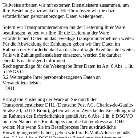
Teilweise arbeiten wir mit externen Dienstleistern zusammen, um
Ihre Bestellung abzuwickeln. Hierfür müssen wir die dazu
erforderlichen personenbezogen Daten weitergeben.
Sofern wir Transportunternehmen mit der Lieferung Ihrer Ware
beauftragen, geben wir Ihre für die Lieferung der Ware
erforderlichen Daten an das jeweilige Transportunternehmen weiter.
Für die Abwicklung der Zahlungen geben wir Ihre Daten im
Rahmen der Erforderlichkeit an das beauftragte Kreditinstitut weiter.
Falls wir Zahlungsdienstleister einsetzen, werden Sie darüber
ebenfalls nachfolgend informiert.
Rechtsgrundlage für die Weitergabe Ihrer Daten ist Art. 6 Abs. 1 lit.
b DSGVO.
5.2 Weitergabe Ihrer personenbezogenen Daten an
Versanddienstleister
- DHL
Erfolgt die Zustellung der Ware an Sie durch den
Transportdienstleister DHL (Deutsche Post AG, Charles-de-Gaulle-
Straße 20, 53113 Bonn), geben wir zum Zwecke der Zustellung und
im Rahmen der Erforderlichkeit gemäß Art. 6 Abs. 1 lit. b DSGVO
nur den Namen des Empfängers und die Lieferadresse an DHL
weiter. Nur wenn Sie im Bestellprozess Ihre ausdrückliche
Einwilligung erteilt haben, geben wir Ihre E-Mail-Adresse gemäß