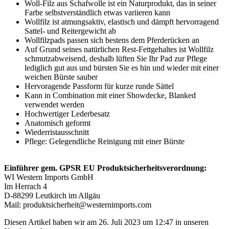
Woll-Filz aus Schafwolle ist ein Naturprodukt, das in seiner
Farbe selbstverständlich etwas variieren kann
Wollfilz ist atmungsaktiv, elastisch und dämpft hervorragend
Sattel- und Reitergewicht ab
Wollfilzpads passen sich bestens dem Pferderücken an
Auf Grund seines natürlichen Rest-Fettgehaltes ist Wollfilz
schmutzabweisend, deshalb lüften Sie Ihr Pad zur Pflege
lediglich gut aus und bürsten Sie es hin und wieder mit einer
weichen Bürste sauber
Hervoragende Passform für kurze runde Sättel
Kann in Combination mit einer Showdecke, Blanked
verwendet werden
Hochwertiger Lederbesatz
Anatomisch geformt
Wiederristausschnitt
Pflege: Gelegendliche Reinigung mit einer Bürste
Einführer gem. GPSR EU Produktsicherheitsverordnung:
WI Western Imports GmbH
Im Herrach 4
D-88299 Leutkirch im Allgäu
Mail: produktsicherheit@westernimports.com
Diesen Artikel haben wir am 26. Juli 2023 um 12:47 in unseren