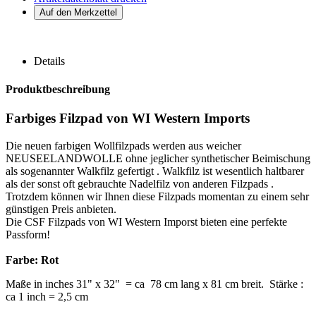
Details
Produktbeschreibung
Farbiges Filzpad von WI Western Imports
Die neuen farbigen Wollfilzpads werden aus weicher
NEUSEELANDWOLLE ohne jeglicher synthetischer Beimischung
als sogenannter Walkfilz gefertigt . Walkfilz ist wesentlich haltbarer
als der sonst oft gebrauchte Nadelfilz von anderen Filzpads .
Trotzdem können wir Ihnen diese Filzpads momentan zu einem sehr
günstigen Preis anbieten.
Die CSF Filzpads von WI Western Imporst bieten eine perfekte
Passform!
Farbe: Rot
Maße in inches 31" x 32" = ca 78 cm lang x 81 cm breit. Stärke :
ca 1 inch = 2,5 cm