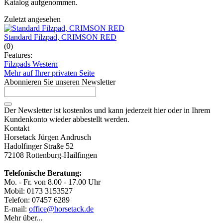
Katalog aufgenommen.
Zuletzt angesehen
Standard Filzpad, CRIMSON RED
(0)
Features:
Filzpads Western
Mehr auf Ihrer privaten Seite
Abonnieren Sie unseren Newsletter
Der Newsletter ist kostenlos und kann jederzeit hier oder in Ihrem
Kundenkonto wieder abbestellt werden.
Kontakt
Horsetack Jürgen Andrusch
Hadolfinger Straße 52
72108 Rottenburg-Hailfingen
Telefonische Beratung:
Mo. - Fr. von 8.00 - 17.00 Uhr
Mobil: 0173 3153527
Telefon: 07457 6289
E-mail:
office@horsetack.de
Mehr über...