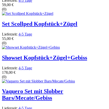
Lieferzeit:
4-5 Tage
59,00 €
(0)
Set Scollped Kopfstück+Zügel
Lieferzeit:
4-5 Tage
55,00 €
(0)
Showset Kopfstück+Zügel+Gebiss
Lieferzeit:
4-5 Tage
178,00 €
(0)
Vaquero Set mit Slobber
Bars/Mecate/Gebiss
Lieferzeit:
4-5 Tage