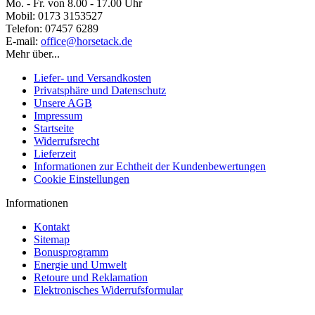
Mo. - Fr. von 8.00 - 17.00 Uhr
Mobil: 0173 3153527
Telefon: 07457 6289
E-mail:
office@horsetack.de
Mehr über...
Liefer- und Versandkosten
Privatsphäre und Datenschutz
Unsere AGB
Impressum
Startseite
Widerrufsrecht
Lieferzeit
Informationen zur Echtheit der Kundenbewertungen
Cookie Einstellungen
Informationen
Kontakt
Sitemap
Bonusprogramm
Energie und Umwelt
Retoure und Reklamation
Elektronisches Widerrufsformular