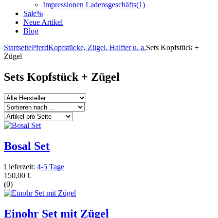
Impressionen Ladensgeschäfts
(1)
Sale%
Neue Artikel
Blog
Startseite
Pferd
Kopfstücke, Zügel, Halfter u. a.
Sets Kopfstück +
Zügel
Sets Kopfstück + Zügel
Bosal Set
Lieferzeit:
4-5 Tage
150,00 €
(0)
Einohr Set mit Zügel