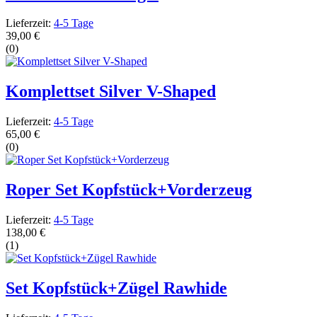
Lieferzeit:
4-5 Tage
39,00 €
(0)
Komplettset Silver V-Shaped
Lieferzeit:
4-5 Tage
65,00 €
(0)
Roper Set Kopfstück+Vorderzeug
Lieferzeit:
4-5 Tage
138,00 €
(1)
Set Kopfstück+Zügel Rawhide