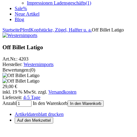
Impressionen Ladensgeschäfts
(1)
Sale%
Neue Artikel
Blog
Startseite
Pferd
Kopfstücke, Zügel, Halfter u. a.
Off Billet Latigo
Off Billet Latigo
Art.Nr.:
4203
Hersteller:
Westernimports
Bewertungen:
(0)
29,00 €
inkl. 19 % MwSt. zzgl.
Versandkosten
Lieferzeit:
4-5 Tage
Anzahl
In den Warenkorb
In den Warenkorb
Artikeldatenblatt drucken