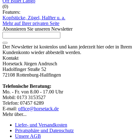
Off Billet Latigo
(0)
Features:
Kopfstücke, Zügel, Halfter u. a.
Mehr auf Ihrer privaten Seite
Abonnieren Sie unseren Newsletter
Der Newsletter ist kostenlos und kann jederzeit hier oder in Ihrem
Kundenkonto wieder abbestellt werden.
Kontakt
Horsetack Jürgen Andrusch
Hadolfinger Straße 52
72108 Rottenburg-Hailfingen
Telefonische Beratung:
Mo. - Fr. von 8.00 - 17.00 Uhr
Mobil: 0173 3153527
Telefon: 07457 6289
E-mail:
office@horsetack.de
Mehr über...
Liefer- und Versandkosten
Privatsphäre und Datenschutz
Unsere AGB