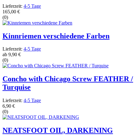
Lieferzeit:
4-5 Tage
165,00 €
(0)
Kinnriemen verschiedene Farben
Lieferzeit:
4-5 Tage
ab
9,90 €
(0)
Concho with Chicago Screw FEATHER /
Turquise
Lieferzeit:
4-5 Tage
6,90 €
(0)
NEATSFOOT OIL, DARKENING